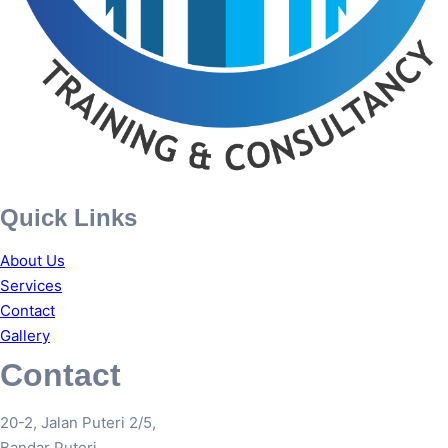
Quick Links
About Us
Services
Contact
Gallery
Contact
20-2, Jalan Puteri 2/5,
Bandar Puteri,