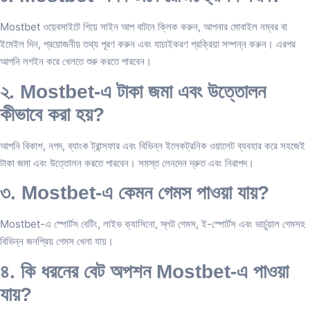
Mostbet ওয়েবসাইটে গিয়ে সাইন আপ বাটনে ক্লিক করুন, আপনার মোবাইল নম্বর বা
ইমেইল দিন, প্রয়োজনীয় তথ্য পূরণ করুন এবং যাচাইকরণ প্রক্রিয়া সম্পন্ন করুন। এরপর
আপনি লগইন করে খেলতে শুরু করতে পারবেন।
২. Mostbet-এ টাকা জমা এবং উত্তোলন
কীভাবে করা হয়?
আপনি বিকাশ, নগদ, ব্যাংক ট্রান্সফার এবং বিভিন্ন ইলেকট্রনিক ওয়ালেট ব্যবহার করে সহজেই
টাকা জমা এবং উত্তোলন করতে পারবেন। সমস্ত লেনদেন দ্রুত এবং নিরাপদ।
৩. Mostbet-এ কেমন গেমস পাওয়া যায়?
Mostbet-এ স্পোর্টস বেটিং, লাইভ ক্যাসিনো, স্লট গেমস, ই-স্পোর্টস এবং ভার্চুয়াল গেমসহ
বিভিন্ন জনপ্রিয় গেমস খেলা যায়।
৪. কি ধরনের বেট অপশন Mostbet-এ পাওয়া
যায়?