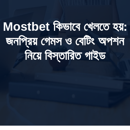
Mostbet কিভাবে খেলতে হয়:
জনপ্রিয় গেমস ও বেটিং অপশন
নিয়ে বিস্তারিত গাইড