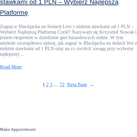
stawkami od 1 PLN – Wybierz Najlepszą
Platformę
Zagraj w Blackjacka na Stołach Live z niskimi stawkami od 1 PLN –
Wybierz Najlepszą Platformę Cześć! Nazywam się Krzysztof Nowak i
jestem ekspertem w dziedzinie gier hazardowych online. W tym
artykule szczegółowo opiszę, jak zagrać w Blackjacka na stołach live z
niskimi stawkami od 1 PLN oraz na co zwrócić uwagę przy wyborze
najlepszej…
Read More
1
2
3
…
72
Next Page
→
Make Appointment