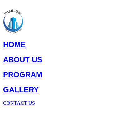
Skip
to
content
HOME
ABOUT US
PROGRAM
GALLERY
CONTACT US