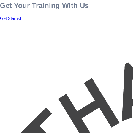
Get Your Training With Us
Get Started