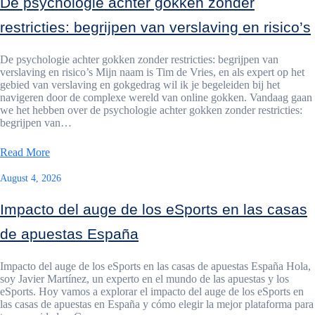
De psychologie achter gokken zonder
restricties: begrijpen van verslaving en risico’s
De psychologie achter gokken zonder restricties: begrijpen van
verslaving en risico’s Mijn naam is Tim de Vries, en als expert op het
gebied van verslaving en gokgedrag wil ik je begeleiden bij het
navigeren door de complexe wereld van online gokken. Vandaag gaan
we het hebben over de psychologie achter gokken zonder restricties:
begrijpen van…
Read More
August 4, 2026
Impacto del auge de los eSports en las casas
de apuestas España
Impacto del auge de los eSports en las casas de apuestas España Hola,
soy Javier Martínez, un experto en el mundo de las apuestas y los
eSports. Hoy vamos a explorar el impacto del auge de los eSports en
las casas de apuestas en España y cómo elegir la mejor plataforma para