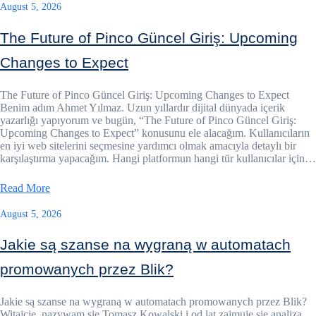
August 5, 2026
The Future of Pinco Güncel Giriş: Upcoming
Changes to Expect
The Future of Pinco Güncel Giriş: Upcoming Changes to Expect
Benim adım Ahmet Yılmaz. Uzun yıllardır dijital dünyada içerik
yazarlığı yapıyorum ve bugün, “The Future of Pinco Güncel Giriş:
Upcoming Changes to Expect” konusunu ele alacağım. Kullanıcıların
en iyi web sitelerini seçmesine yardımcı olmak amacıyla detaylı bir
karşılaştırma yapacağım. Hangi platformun hangi tür kullanıcılar için…
Read More
August 5, 2026
Jakie są szanse na wygraną w automatach
promowanych przez Blik?
Jakie są szanse na wygraną w automatach promowanych przez Blik?
Witajcie, nazywam się Tomasz Kowalski i od lat zajmuję się analizą