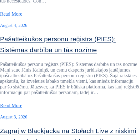
tus necesidades. Con…
Read More
August 4, 2026
Pašatteikušos personu reģistrs (PIES):
Sistēmas darbība un tās nozīme
Pašatteikušos personu reģistrs (PIES): Sistēmas darbība un tās nozīme
Mani sauc Jānis Kalniņš, un esmu eksperts juridiskajos jautājumos,
īpaši attiecībā uz Pašatteikušos personu reģistru (PIES). Šajā rakstā es
apskatīšu, kā izvēlēties labāko tīmekļa vietni, kas sniedz informāciju
par šo sistēmu. Jāuzsver, ka PIES ir būtiska platforma, kas ļauj reģistrēt
informāciju par pašatteikušos personām, tādēļ ir…
Read More
August 3, 2026
Zagraj w Blackjacka na Stołach Live z niskimi