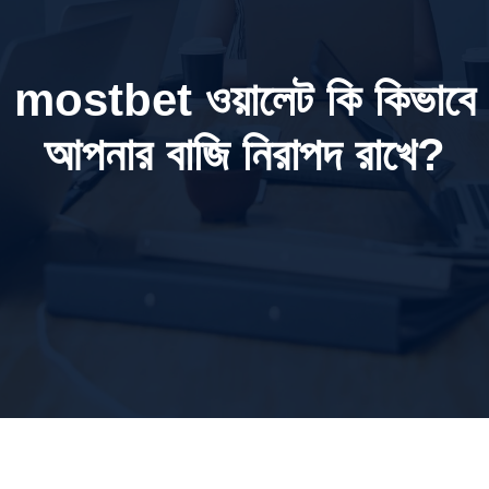
mostbet ওয়ালেট কি কিভাবে
আপনার বাজি নিরাপদ রাখে?