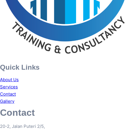
Quick Links
About Us
Services
Contact
Gallery
Contact
20-2, Jalan Puteri 2/5,