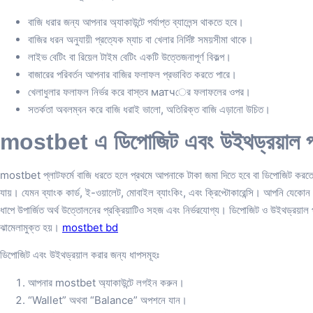
বাজি ধরার জন্য আপনার অ্যাকাউন্টে পর্যাপ্ত ব্যালেন্স থাকতে হবে।
বাজির ধরন অনুযায়ী প্রত্যেক ম্যাচ বা খেলার নির্দিষ্ট সময়সীমা থাকে।
লাইভ বেটিং বা রিয়েল টাইম বেটিং একটি উত্তেজনাপূর্ণ বিকল্প।
বাজারের পরিবর্তন আপনার বাজির ফলাফল প্রভাবিত করতে পারে।
খেলাধুলার ফলাফল নির্ভর করে বাস্তব матчের ফলাফলের ওপর।
সতর্কতা অবলম্বন করে বাজি ধরাই ভালো, অতিরিক্ত বাজি এড়ানো উচিত।
mostbet এ ডিপোজিট এবং উইথড্রয়াল প
mostbet প্লাটফর্মে বাজি ধরতে হলে প্রথমে আপনাকে টাকা জমা দিতে হবে বা ডিপোজিট করতে হ
যায়। যেমন ব্যাংক কার্ড, ই-ওয়ালেট, মোবাইল ব্যাংকিং, এবং ক্রিপ্টোকারেন্সি। আপনি যেকোন
ধাপে উপার্জিত অর্থ উত্তোলনের প্রক্রিয়াটিও সহজ এবং নির্ভরযোগ্য। ডিপোজিট ও উইথড্রয়াল 
ঝামেলামুক্ত হয়।
mostbet bd
ডিপোজিট এবং উইথড্রয়াল করার জন্য ধাপসমূহঃ
আপনার mostbet অ্যাকাউন্টে লগইন করুন।
“Wallet” অথবা “Balance” অপশনে যান।