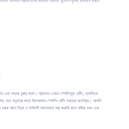
রে আপনি আপনার প্রোফাইলের মাধ্যমে বিভিন্ন সুযোগ-সুবিধা উপভোগ করতে
ণীয় এবং সহজে বুঝার মতো। প্রধানত এখানে স্পোর্টসবুক বেটিং, ক্যাসিনো
াদা, তবে নতুনদের জন্য বিশেষভাবে স্পোর্টস বেটিং সবচেয়ে জনপ্রিয়। আপনি
ি ধরার আগে নিয়ম ও শর্তাবলী ভালোভাবে পড়া জরুরি যাতে বাজির ধরন এবং