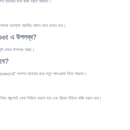
শন ব্যবহার করে বাজি ধরতে পারবেন।
 আপনাকে অবশ্যই স্থানীয় আইন মেনে চলতে হবে।
tbet এ উপলব্ধ?
েমেন্ট মেথড উপলব্ধ আছে।
হবে?
ssword” অপশন ব্যবহার করে নতুন পাসওয়ার্ড নিতে পারবেন।
়ে পছন্দসই খেলা নির্বাচন করতে হবে এবং রিয়েল টাইমে বাজি ধরতে হবে।