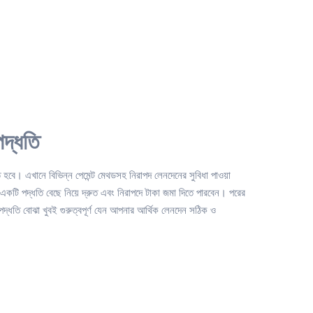
দ্ধতি
বে। এখানে বিভিন্ন পেমেন্ট মেথডসহ নিরাপদ লেনদেনের সুবিধা পাওয়া
 একটি পদ্ধতি বেছে নিয়ে দ্রুত এবং নিরাপদে টাকা জমা দিতে পারবেন। পরের
পদ্ধতি বোঝা খুবই গুরুত্বপূর্ণ যেন আপনার আর্থিক লেনদেন সঠিক ও