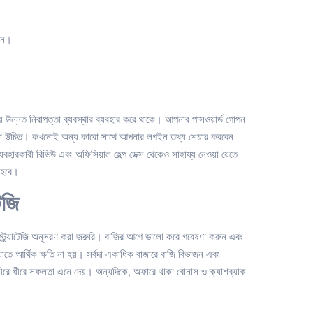
ুন।
ায় উন্নত নিরাপত্তা ব্যবস্থার ব্যবহার করে থাকে। আপনার পাসওয়ার্ড গোপন
ড়ানো উচিত। কখনোই অন্য কারো সাথে আপনার লগইন তথ্য শেয়ার করবেন
যবহারকারী রিভিউ এবং অফিসিয়াল হেল্প ডেক্স থেকেও সাহায্য নেওয়া যেতে
ে হবে।
েজি
স্ট্র্যাটেজি অনুসরণ করা জরুরি। বাজির আগে ভালো করে গবেষণা করুন এবং
যাতে আর্থিক ক্ষতি না হয়। সর্বদা একাধিক বাজারে বাজি বিভাজন এবং
 ধীরে ধীরে সফলতা এনে দেয়। অন্যদিকে, অফারে থাকা বোনাস ও ক্যাশব্যাক