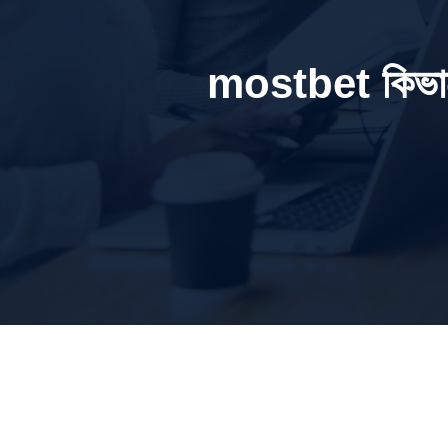
mostbet কিভাবে খ