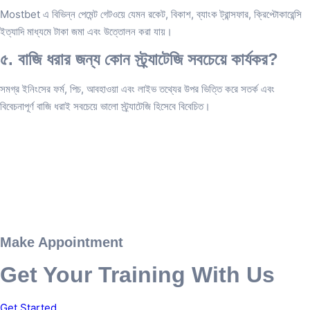
Mostbet এ বিভিন্ন পেমেন্ট গেটওয়ে যেমন রকেট, বিকাশ, ব্যাংক ট্রান্সফার, ক্রিপ্টোকারেন্সি
ইত্যাদি মাধ্যমে টাকা জমা এবং উত্তোলন করা যায়।
৫. বাজি ধরার জন্য কোন স্ট্র্যাটেজি সবচেয়ে কার্যকর?
সমগ্র ইনিংসের ফর্ম, পিচ, আবহাওয়া এবং লাইভ তথ্যের উপর ভিত্তি করে সতর্ক এবং
বিবেচনাপূর্ণ বাজি ধরাই সবচেয়ে ভালো স্ট্র্যাটেজি হিসেবে বিবেচিত।
Make Appointment
Get Your Training With Us
Get Started