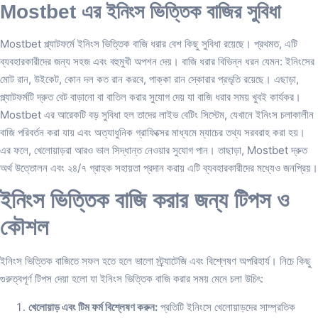
Mostbet এর ইনিংস ভিত্তিক বাজির সুবিধা
Mostbet প্ল্যাটফর্মে ইনিংস ভিত্তিক বাজি ধরার বেশ কিছু সুবিধা রয়েছে। প্রথমত, এটি
ব্যবহারকারীদের জন্য সহজ এবং বহুমুখী অপশন দেয়। বাজি ধরার বিভিন্ন ধরন যেমন: ইনিংসের
মোট রান, উইকেট, কোন দল কত রান করবে, পাক্কা রান স্কোরার প্রভৃতি রয়েছে। এছাড়া,
প্ল্যাটফর্মটি দ্রুত বেট বাড়ানো বা বাতিল করার সুযোগ দেয় যা বাজি ধরার সময় খুবই কার্যকর।
Mostbet এর আরেকটি বড় সুবিধা হল তাদের লাইভ বেটিং সিস্টেম, যেখানে ইনিংস চলাকালীন
বাজি পরিবর্তন করা যায় এবং অত্যাধুনিক গ্রাফিক্সের মাধ্যমে ম্যাচের তথ্য সরবরাহ করা হয়।
এর ফলে, খেলোয়াড়রা আরও ভাল সিদ্ধান্ত নেওয়ার সুযোগ পান। তাছাড়া, Mostbet দ্রুত
অর্থ উত্তোলন এবং ২৪/৭ গ্রাহক সহায়তা প্রদান করায় এটি ব্যবহারকারীদের মধ্যেও জনপ্রিয়।
ইনিংস ভিত্তিক বাজি করার জন্য টিপস ও
কৌশল
ইনিংস ভিত্তিক বাজিতে সফল হতে হলে ভালো স্ট্র্যাটেজি এবং বিশ্লেষণ অপরিহার্য। নিচে কিছু
গুরুত্বপূর্ণ টিপস দেয়া হলো যা ইনিংস ভিত্তিক বাজি করার সময় মেনে চলা উচিৎ:
খেলোয়াড় এবং টিম ফর্ম বিশ্লেষণ করুন:
প্রতিটি ইনিংসে খেলোয়াড়দের সাম্প্রতিক