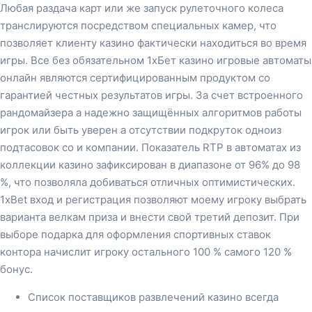
Любая раздача карт или же запуск рулеточного колеса
транслируются посредством специальных камер, что
позволяет клиенту казино фактически находиться во время
игры. Все без обязательном 1хБет казино игровые автоматы
онлайн являются сертифицированным продуктом со
гарантией честных результатов игры. За счет встроенного
рандомайзера а надежно защищённых алгоритмов работы
игрок или быть уверен а отсутствии подкруток одноиз
подтасовок со и компании. Показатель RTP в автоматах из
коллекции казино зафиксирован в диапазоне от 96% до 98
%, что позволяла добиваться отличных оптимистических.
1xBet вход и регистрация позволяют моему игроку выбрать
варианта велкам приза и внести свой третий депозит. При
выборе подарка для оформления спортивных ставок
контора начислит игроку остального 100 % самого 120 %
бонус.
Список поставщиков развлечений казино всегда