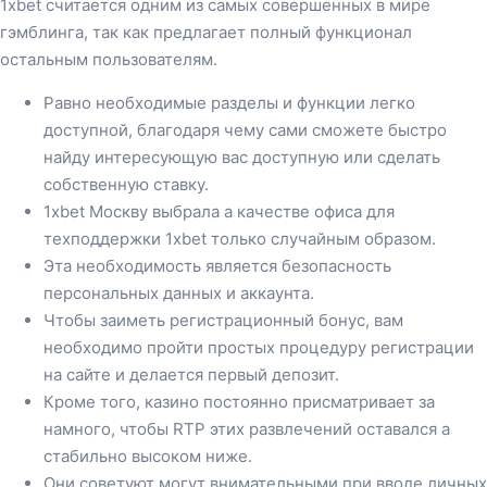
1xbet считается одним из самых совершенных в мире
гэмблинга, так как предлагает полный функционал
остальным пользователям.
Равно необходимые разделы и функции легко
доступной, благодаря чему сами сможете быстро
найду интересующую вас доступную или сделать
собственную ставку.
1xbet Москву выбрала а качестве офиса для
техподдержки 1xbet только случайным образом.
Эта необходимость является безопасность
персональных данных и аккаунта.
Чтобы заиметь регистрационный бонус, вам
необходимо пройти простых процедуру регистрации
на сайте и делается первый депозит.
Кроме того, казино постоянно присматривает за
намного, чтобы RTP этих развлечений оставался а
стабильно высоком ниже.
Они советуют могут внимательными при вводе личных