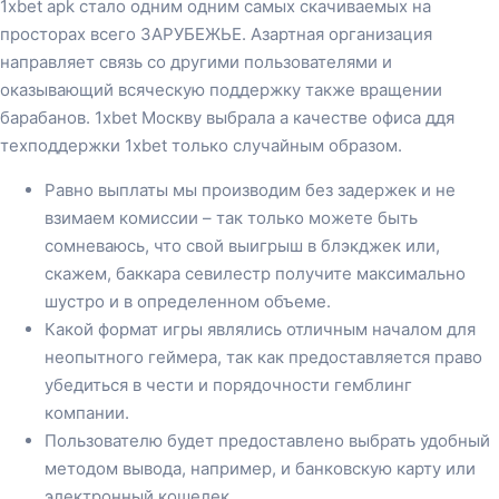
1xbet apk стало одним одним самых скачиваемых на
просторах всего ЗАРУБЕЖЬЕ. Азартная организация
направляет связь со другими пользователями и
оказывающий всяческую поддержку также вращении
барабанов. 1xbet Москву выбрала а качестве офиса ддя
техподдержки 1xbet только случайным образом.
Равно выплаты мы производим без задержек и не
взимаем комиссии – так только можете быть
сомневаюсь, что свой выигрыш в блэкджек или,
скажем, баккара севилестр получите максимально
шустро и в определенном объеме.
Какой формат игры являлись отличным началом для
неопытного геймера, так как предоставляется право
убедиться в чести и порядочности гемблинг
компании.
Пользователю будет предоставлено выбрать удобный
методом вывода, например, и банковскую карту или
электронный кошелек.