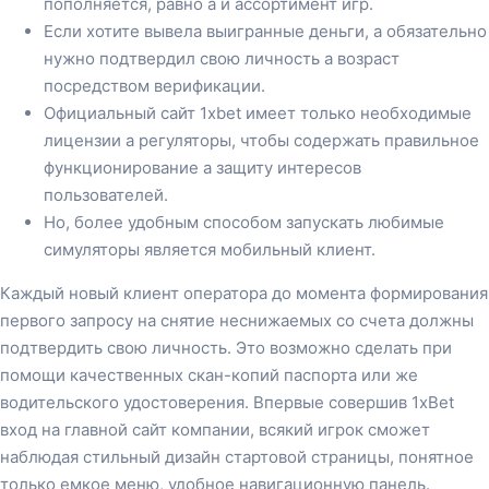
пополняется, равно а и ассортимент игр.
Если хотите вывела выигранные деньги, а обязательно
нужно подтвердил свою личность а возраст
посредством верификации.
Официальный сайт 1xbet имеет только необходимые
лицензии а регуляторы, чтобы содержать правильное
функционирование а защиту интересов
пользователей.
Но, более удобным способом запускать любимые
симуляторы является мобильный клиент.
Каждый новый клиент оператора до момента формирования
первого запросу на снятие неснижаемых со счета должны
подтвердить свою личность. Это возможно сделать при
помощи качественных скан-копий паспорта или же
водительского удостоверения. Впервые совершив 1xBet
вход на главной сайт компании, всякий игрок сможет
наблюдая стильный дизайн стартовой страницы, понятное
только емкое меню, удобное навигационную панель.