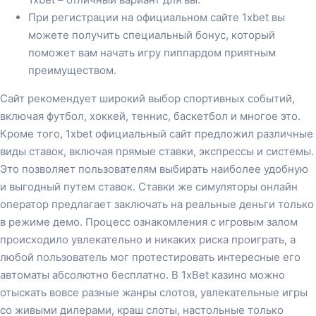
При регистрации на официальном сайте 1xbet вы
можете получить специальный бонус, который
поможет вам начать игру пиппардом приятным
преимуществом.
Сайт рекомендует широкий выбор спортивных событий,
включая футбол, хоккей, теннис, баскетбол и многое это.
Кроме того, 1xbet официальный сайт предложил различные
виды ставок, включая прямые ставки, экспрессы и системы.
Это позволяет пользователям выбирать наиболее удобную
и выгодный путем ставок. Ставки же симуляторы онлайн
оператор предлагает заключать на реальные деньги только
в режиме демо. Процесс ознакомления с игровым залом
происходило увлекательно и никаких риска проиграть, а
любой пользователь мог протестировать интересные его
автоматы абсолютно бесплатно. В 1xBet казино можно
отыскать вовсе разные жанры слотов, увлекательные игры
со живыми дилерами, краш слоты, настольные только