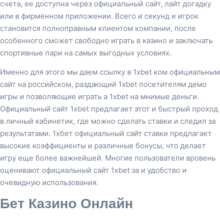
счета, ее доступна через официальный сайт, лайт догадку
или в фирменном приложении. Всего и секунд и игрок
становится полноправным клиентом компании, после
особенного сможет свободно играть в казино и заключать
спортивные пари на самых выгодных условиях.
Именно для этого мы даем ссылку в 1xbet ком официальным
сайт на российском, раздающий 1xbet посетителям демо
игры и позволяющие играть а 1xbet на мнимые деньги.
Официальный сайт 1xbet предлагает этот и быстрый проход
в личный кабинетик, где можно сделать ставки и следил за
результатами. 1хбет официальный сайт ставки предлагает
высокие коэффициенты и различные бонусы, что делает
игру еще более важнейшей. Многие пользователи вровень
оценивают официальный сайт 1xbet за и удобство и
очевидную использования.
Бет Казино Онлайн