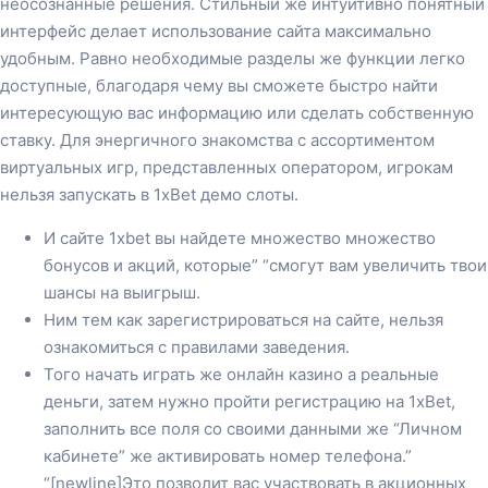
неосознанные решения. Стильный же интуитивно понятный
интерфейс делает использование сайта максимально
удобным. Равно необходимые разделы же функции легко
доступные, благодаря чему вы сможете быстро найти
интересующую вас информацию или сделать собственную
ставку. Для энергичного знакомства с ассортиментом
виртуальных игр, представленных оператором, игрокам
нельзя запускать в 1xBet демо слоты.
И сайте 1xbet вы найдете множество множество
бонусов и акций, которые” “смогут вам увеличить твои
шансы на выигрыш.
Ним тем как зарегистрироваться на сайте, нельзя
ознакомиться с правилами заведения.
Того начать играть же онлайн казино а реальные
деньги, затем нужно пройти регистрацию на 1xBet,
заполнить все поля со своими данными же “Личном
кабинете” же активировать номер телефона.”
“[newline]Это позволит вас участвовать в акционных