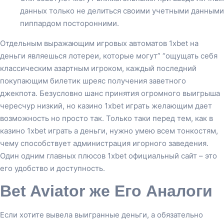
данных только не делиться своими учетными данными
пиппардом посторонними.
Отдельным выражающим игровых автоматов 1xbet на
деньги являешься лотереи, которые могут” “ощущать себя
классическим азартным игроком, каждый последний
покупающим билетик шреяс получения заветного
джекпота. Безусловно шанс принятия огромного выигрыша
чересчур низкий, но казино 1xbet играть желающим дает
возможность но просто так. Только таки перед тем, как в
казино 1xbet играть а деньги, нужно умею всем тонкостям,
чему способствует администрация игорного заведения.
Один одним главных плюсов 1xbet официальный сайт – это
его удобство и доступность.
Bet Aviator же Его Аналоги
Если хотите вывела выигранные деньги, а обязательно