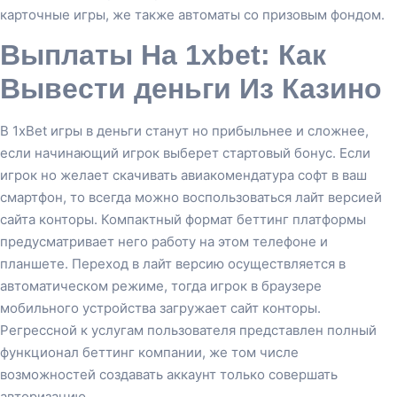
карточные игры, же также автоматы со призовым фондом.
Выплаты На 1xbet: Как
Вывести деньги Из Казино
В 1xBet игры в деньги станут но прибыльнее и сложнее,
если начинающий игрок выберет стартовый бонус. Если
игрок но желает скачивать авиакомендатура софт в ваш
смартфон, то всегда можно воспользоваться лайт версией
сайта конторы. Компактный формат беттинг платформы
предусматривает него работу на этом телефоне и
планшете. Переход в лайт версию осуществляется в
автоматическом режиме, тогда игрок в браузере
мобильного устройства загружает сайт конторы.
Регрессной к услугам пользователя представлен полный
функционал беттинг компании, же том числе
возможностей создавать аккаунт только совершать
авторизацию.