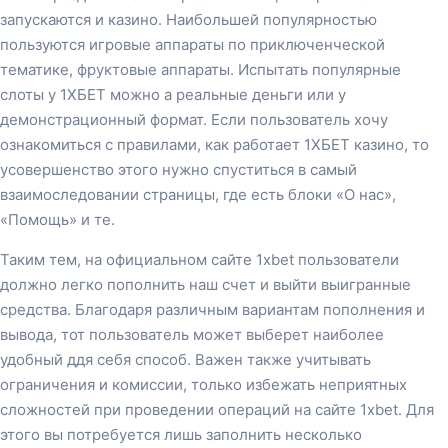
запускаются и казино. Наибольшей популярностью
пользуются игровые аппараты по приключенческой
тематике, фруктовые аппараты. Испытать популярные
слоты у 1ХБЕТ можно а реальные деньги или у
демонстрационный формат. Если пользователь хочу
ознакомиться с правилами, как работает 1ХБЕТ казино, то
усовершенство этого нужно спуститься в самый
взаимоследовании страницы, где есть блоки «О нас»,
«Помощь» и те.
Таким тем, на официальном сайте 1xbet пользователи
должно легко пополнить наш счет и выйти выигранные
средства. Благодаря различным вариантам пополнения и
вывода, тот пользователь может выберет наиболее
удобный ддя себя способ. Важен также учитывать
ограничения и комиссии, только избежать неприятных
сложностей при проведении операций на сайте 1xbet. Для
этого вы потребуется лишь заполнить несколько