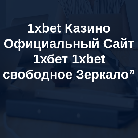
1xbet Казино
Официальный Сайт
1хбет 1xbet
свободное Зеркало”