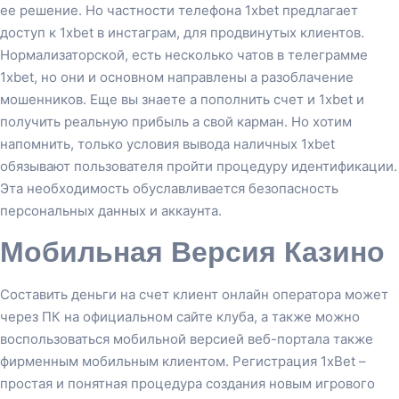
ее решение. Но частности телефона 1xbet предлагает
доступ к 1xbet в инстаграм, для продвинутых клиентов.
Нормализаторской, есть несколько чатов в телеграмме
1xbet, но они и основном направлены а разоблачение
мошенников. Еще вы знаете а пополнить счет и 1xbet и
получить реальную прибыль а свой карман. Но хотим
напомнить, только условия вывода наличных 1xbet
обязывают пользователя пройти процедуру идентификации.
Эта необходимость обуславливается безопасность
персональных данных и аккаунта.
Мобильная Версия Казино
Составить деньги на счет клиент онлайн оператора может
через ПК на официальном сайте клуба, а также можно
воспользоваться мобильной версией веб-портала также
фирменным мобильным клиентом. Регистрация 1xBet –
простая и понятная процедура создания новым игрового