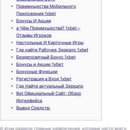
Преимущества Мобильного
Приложения 1xbet
Бонусы И Акции
а Чём Преимущества? 1xbet –
Отзывы Игроков
Настольные И Карточные Игры
Где найти Рабочее Зеркало 1xbet
Бездепозитный Бонус 1xbet
Бонусы и Акции 1xбет
Бонусные Функции
Регистрация а Вход 1xbet
Где Найти актуальный Зеркало
Bet Официальный Сайт: Обзор
Интерфейса
Вывод Средств:
А этом разделе главные развлечения, которые часто всего