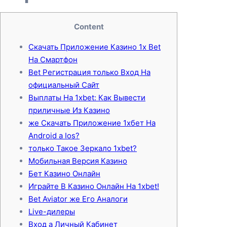
Content
Скачать Приложение Казино 1x Bet
На Смартфон
Bet Регистрация только Вход На
официальный Сайт
Выплаты На 1xbet: Как Вывести
приличные Из Казино
же Скачать Приложение 1xбет На
Android а Ios?
только Такое Зеркало 1xbet?
Мобильная Версия Казино
Бет Казино Онлайн
Играйте В Казино Онлайн На 1xbet!
Bet Aviator же Его Аналоги
Live-дилеры
Вход а Личный Кабинет