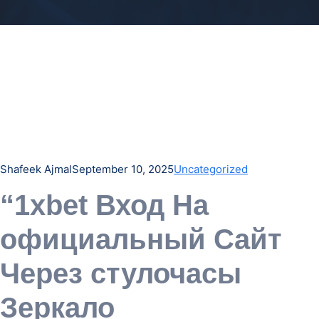
Shafeek Ajmal
September 10, 2025
Uncategorized
“1xbet Вход На
официальный Сайт
Через стулочасы
Зеркало