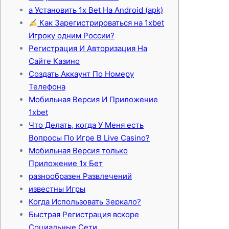
а Установить 1x Bet На Android (apk)
Как Зарегистрироваться на 1xbet
Игроку одним России?
Регистрация И Авторизация На
Сайте Казино
Создать Аккаунт По Номеру
Телефона
Мобильная Версия И Приложение
1xbet
Что Делать, когда У Меня есть
Вопросы По Игре В Live Casino?
Мобильная Версия только
Приложение 1x Бет
разнообразен Развлечений
известны Игры
Когда Использовать Зеркало?
Быстрая Регистрация вскоре
Социальные Сети