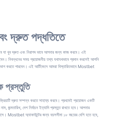
 দ্রুত পদ্ধতিতে
ে যা খুব দ্রুত এবং নিরাপদ ভাবে আপনার জন্য কাজ করবে। এই
করবেন। নিবন্ধনের সময় প্রয়োজনীয় তথ্য যথাযথভাবে প্রদান করলেই আপনি
হ উপভোগ করতে পারবেন। এই আর্টিকেলে আমরা বিস্তারিতভাবে Mostbet
 প্রস্তুতি
্রিয়াটি দ্রুত সম্পন্ন করতে সাহায্য করবে। প্রথমেই প্রয়োজন একটি
, জন্মতারিখ, দেশ নির্বাচন ইত্যাদি প্রস্তুত রাখতে হবে। আপনার
 আসে। Mostbet অ্যাকাউন্টের জন্য বয়সসীমা ১৮ বছরের বেশি হতে হবে,