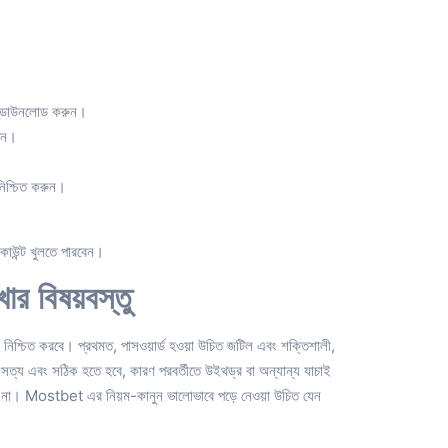
 ডাউনলোড করুন।
দিন।
িশ্চিত করুন।
াউন্ট খুলতে পারবেন।
ার বিষয়বস্তু
ূহ নিশ্চিত করবে। প্রথমত, পাসওয়ার্ড হওয়া উচিত জটিল এবং শক্তিশালী,
ই সত্য এবং সঠিক হতে হবে, কারণ পরবর্তীতে উইথড্র বা অন্যান্য যাচাই
ন না। Mostbet এর নিয়ম-কানুন ভালোভাবে পড়ে নেওয়া উচিত যেন