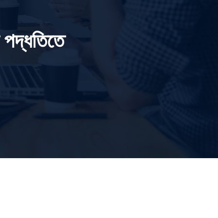
পদ্ধতিতে