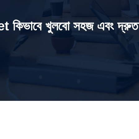
 কিভাবে খুলবো সহজ এবং দ্রুত 