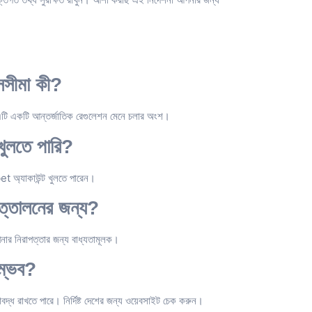
সসীমা কী?
টি একটি আন্তর্জাতিক রেগুলেশন মেনে চলার অংশ।
ুলতে পারি?
t অ্যাকাউন্ট খুলতে পারেন।
ত্তোলনের জন্য?
নার নিরাপত্তার জন্য বাধ্যতামূলক।
ম্ভব?
াবদ্ধ রাখতে পারে। নির্দিষ্ট দেশের জন্য ওয়েবসাইট চেক করুন।