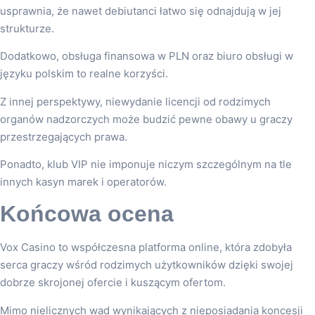
usprawnia, że nawet debiutanci łatwo się odnajdują w jej
strukturze.
Dodatkowo, obsługa finansowa w PLN oraz biuro obsługi w
języku polskim to realne korzyści.
Z innej perspektywy, niewydanie licencji od rodzimych
organów nadzorczych może budzić pewne obawy u graczy
przestrzegających prawa.
Ponadto, klub VIP nie imponuje niczym szczególnym na tle
innych kasyn marek i operatorów.
Końcowa ocena
Vox Casino to współczesna platforma online, która zdobyła
serca graczy wśród rodzimych użytkowników dzięki swojej
dobrze skrojonej ofercie i kuszącym ofertom.
Mimo nielicznych wad wynikających z nieposiadania koncesji