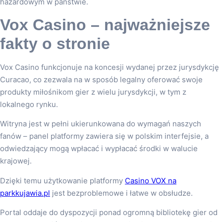
hazardowym w państwie.
Vox Casino – najważniejsze
fakty o stronie
Vox Casino funkcjonuje na koncesji wydanej przez jurysdykcję
Curacao, co zezwala na w sposób legalny oferować swoje
produkty miłośnikom gier z wielu jurysdykcji, w tym z
lokalnego rynku.
Witryna jest w pełni ukierunkowana do wymagań naszych
fanów – panel platformy zawiera się w polskim interfejsie, a
odwiedzający mogą wpłacać i wypłacać środki w walucie
krajowej.
Dzięki temu użytkowanie platformy
Casino VOX na
parkkujawia.pl
jest bezproblemowe i łatwe w obsłudze.
Portal oddaje do dyspozycji ponad ogromną bibliotekę gier od