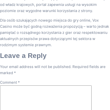
od władz krajowych, portal zapewnia usługi na wysokim
poziomie oraz wygodne warunki korzystania z strony.
Dla osób szukających nowego miejsca do gry online, Vox
Casino może być godną rozważenia propozycją – warto jednak
pamiętać o rozsądnego korzystania z gier oraz respektowaniu
aktualnych przepisów prawa dotyczącymi tej sektora w
rodzimym systemie prawnym.
Leave a Reply
Your email address will not be published.
Required fields are
marked
*
Comment
*