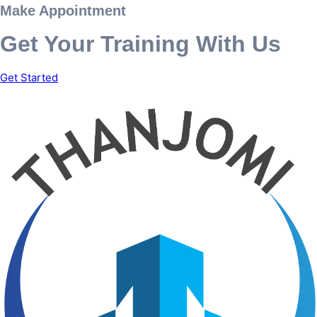
Make Appointment
Get Your Training With Us
Get Started