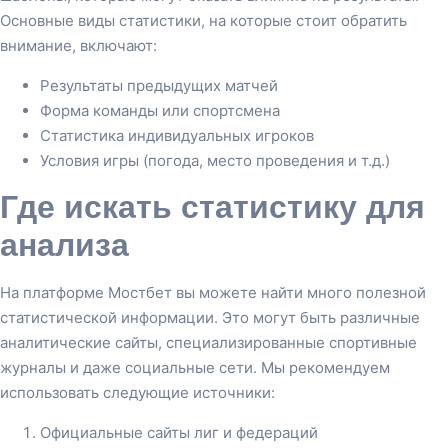
Основные виды статистики, на которые стоит обратить
внимание, включают:
Результаты предыдущих матчей
Форма команды или спортсмена
Статистика индивидуальных игроков
Условия игры (погода, место проведения и т.д.)
Где искать статистику для
анализа
На платформе Мостбет вы можете найти много полезной
статистической информации. Это могут быть различные
аналитические сайты, специализированные спортивные
журналы и даже социальные сети. Мы рекомендуем
использовать следующие источники:
Официальные сайты лиг и федераций