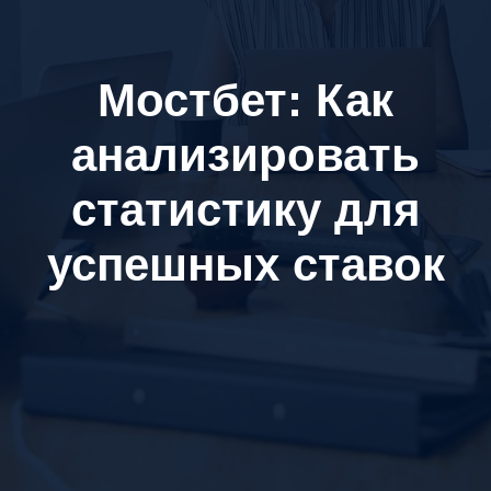
Мостбет: Как
анализировать
статистику для
успешных ставок