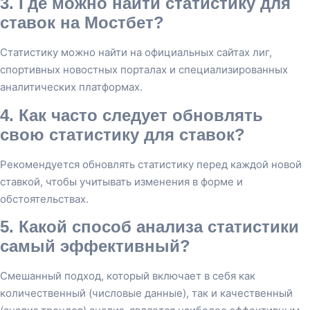
3. Где можно найти статистику для
ставок на Мостбет?
Статистику можно найти на официальных сайтах лиг,
спортивных новостных порталах и специализированных
аналитических платформах.
4. Как часто следует обновлять
свою статистику для ставок?
Рекомендуется обновлять статистику перед каждой новой
ставкой, чтобы учитывать изменения в форме и
обстоятельствах.
5. Какой способ анализа статистики
самый эффективный?
Смешанный подход, который включает в себя как
количественный (числовые данные), так и качественный