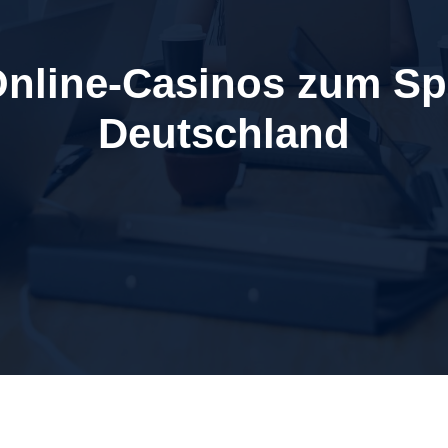
Online-Casinos zum Spi
Deutschland