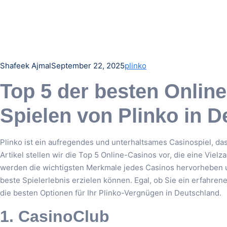
Shafeek Ajmal
September 22, 2025
plinko
Top 5 der besten Onlin
Spielen von Plinko in 
Plinko ist ein aufregendes und unterhaltsames Casinospiel, da
Artikel stellen wir die Top 5 Online-Casinos vor, die eine Viel
werden die wichtigsten Merkmale jedes Casinos hervorheben u
beste Spielerlebnis erzielen können. Egal, ob Sie ein erfahrene
die besten Optionen für Ihr Plinko-Vergnügen in Deutschland.
1. CasinoClub