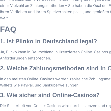
einer Vielzahl an Zahlungsmethoden – Sie haben die Qual der 
Ihren Vorlieben und Ihrem Spielverhalten passt, und genießen S
Welt.
FAQ
1. Ist Plinko in Deutschland legal?
Ja, Plinko kann in Deutschland in lizenzierten Online-Casinos 
Anforderungen entsprechen.
2. Welche Zahlungsmethoden sind in O
In den meisten Online-Casinos werden zahlreiche Zahlungsmeth
Wallets wie PayPal, und Banküberweisungen.
3. Wie sicher sind Online-Casinos?
Die Sicherheit von Online-Casinos wird durch Lizenzen und r