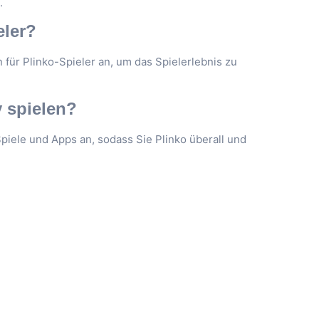
.
eler?
 für Plinko-Spieler an, um das Spielerlebnis zu
 spielen?
piele und Apps an, sodass Sie Plinko überall und