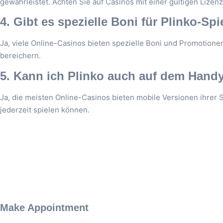
gewährleistet. Achten Sie auf Casinos mit einer gültigen Lizenz
4. Gibt es spezielle Boni für Plinko-Spi
Ja, viele Online-Casinos bieten spezielle Boni und Promotionen
bereichern.
5. Kann ich Plinko auch auf dem Handy
Ja, die meisten Online-Casinos bieten mobile Versionen ihrer S
jederzeit spielen können.
Make Appointment