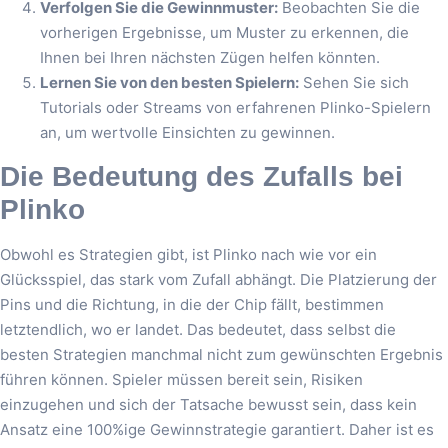
Verfolgen Sie die Gewinnmuster:
Beobachten Sie die
vorherigen Ergebnisse, um Muster zu erkennen, die
Ihnen bei Ihren nächsten Zügen helfen könnten.
Lernen Sie von den besten Spielern:
Sehen Sie sich
Tutorials oder Streams von erfahrenen Plinko-Spielern
an, um wertvolle Einsichten zu gewinnen.
Die Bedeutung des Zufalls bei
Plinko
Obwohl es Strategien gibt, ist Plinko nach wie vor ein
Glücksspiel, das stark vom Zufall abhängt. Die Platzierung der
Pins und die Richtung, in die der Chip fällt, bestimmen
letztendlich, wo er landet. Das bedeutet, dass selbst die
besten Strategien manchmal nicht zum gewünschten Ergebnis
führen können. Spieler müssen bereit sein, Risiken
einzugehen und sich der Tatsache bewusst sein, dass kein
Ansatz eine 100%ige Gewinnstrategie garantiert. Daher ist es