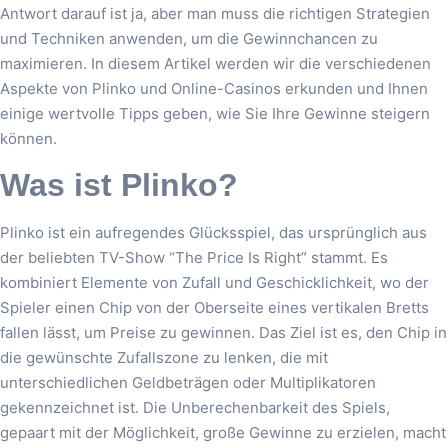
Antwort darauf ist ja, aber man muss die richtigen Strategien
und Techniken anwenden, um die Gewinnchancen zu
maximieren. In diesem Artikel werden wir die verschiedenen
Aspekte von Plinko und Online-Casinos erkunden und Ihnen
einige wertvolle Tipps geben, wie Sie Ihre Gewinne steigern
können.
Was ist Plinko?
Plinko ist ein aufregendes Glücksspiel, das ursprünglich aus
der beliebten TV-Show “The Price Is Right” stammt. Es
kombiniert Elemente von Zufall und Geschicklichkeit, wo der
Spieler einen Chip von der Oberseite eines vertikalen Bretts
fallen lässt, um Preise zu gewinnen. Das Ziel ist es, den Chip in
die gewünschte Zufallszone zu lenken, die mit
unterschiedlichen Geldbeträgen oder Multiplikatoren
gekennzeichnet ist. Die Unberechenbarkeit des Spiels,
gepaart mit der Möglichkeit, große Gewinne zu erzielen, macht