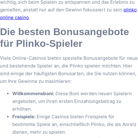
wichtig, sich beim Spielen zu entspannen und das Erlebnis zu
genießen, anstatt nur auf den Gewinn fokussiert zu sein
plinko
online casino
.
Die besten Bonusangebote
für Plinko-Spieler
Viele Online-Casinos bieten spezielle Bonusangebote für neue
und bestehende Spieler an, die Plinko spielen möchten. Hier
sind einige der häufigsten Bonusarten, die Sie nutzen können,
um Ihre Gewinne zu maximieren:
Willkommensboni:
Diese Boni werden neuen Spielern
angeboten, um ihren ersten Einzahlungsbetrag zu
erhöhen.
Freispiele:
Einige Casinos bieten Freispiele für
bestimmte Spiele an, einschließlich Plinko, die als Anreiz
dienen, mehr zu spielen.