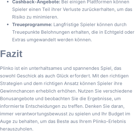
Cashback-Angebote:
Bei einigen Plattformen können
Spieler einen Teil ihrer Verluste zurückerhalten, um das
Risiko zu minimieren.
Treueprogramme:
Langfristige Spieler können durch
Treuepunkte Belohnungen erhalten, die in Echtgeld oder
Extras umgewandelt werden können.
Fazit
Plinko ist ein unterhaltsames und spannendes Spiel, das
sowohl Geschick als auch Glück erfordert. Mit den richtigen
Strategien und dem richtigen Ansatz können Spieler ihre
Gewinnchancen erheblich erhöhen. Nutzen Sie verschiedene
Bonusangebote und beobachten Sie die Ergebnisse, um
informierte Entscheidungen zu treffen. Denken Sie daran,
immer verantwortungsbewusst zu spielen und Ihr Budget im
Auge zu behalten, um das Beste aus Ihrem Plinko-Erlebnis
herauszuholen.