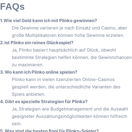
FAQs
1. Wie viel Geld kann ich mit Plinko gewinnen?
Die Gewinne variieren je nach Einsatz und Casino, aber
große Multiplikatoren können hohe Gewinne erzielen.
2. Ist Plinko ein reines Glücksspiel?
Ja, Plinko basiert hauptsächlich auf Glück, obwohl
bestimmte Strategien helfen können, die Gewinnchancen
zu maximieren.
3. Wo kann ich Plinko online spielen?
Plinko kann in vielen lizenzierten Online-Casinos
gespielt werden, die unterschiedliche Varianten des
Spiels anbieten.
4. Gibt es spezielle Strategien für Plinko?
Ja, Strategien wie Budgetmanagement und die Auswahl
geeigneter Auszahlungsmöglichkeiten können hilfreich
sein.
5. Was sind die besten Boni für Plinko-Spieler?