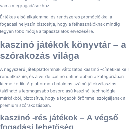
van a megragadásokhoz.
Értékes első alkalommal és rendszeres promóciókkal a
fogadási helyszín biztosítja, hogy a felhasználóknak mindig
legyen több módja a tapasztalatok élvezésére.
kaszinó játékok könyvtár – a
szórakozás világa
A nagyszerű játékplatformnak változatos kaszinó -címekkel kell
rendelkeznie, és a verde casino online ebben a kategóriában
kiemelkedik. A platformon hatalmas számú játékválasztás
található a legmagasabb besorolású kaszinó-technológiai
márkákból, biztosítva, hogy a fogadók örömmel szolgáljanak a
prémium szórakozásban.
kaszinó -rés játékok – A végső
fogadási lehetőség