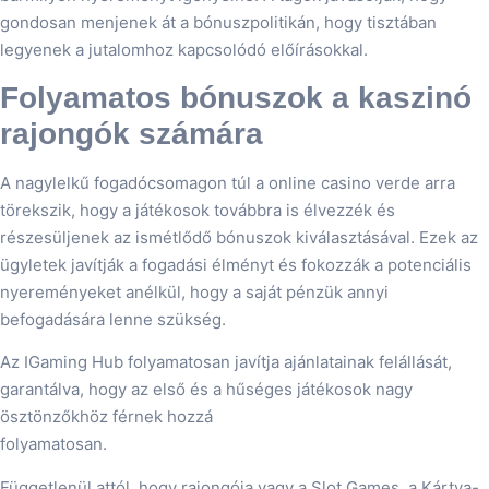
gondosan menjenek át a bónuszpolitikán, hogy tisztában
legyenek a jutalomhoz kapcsolódó előírásokkal.
Folyamatos bónuszok a kaszinó
rajongók számára
A nagylelkű fogadócsomagon túl a online casino verde arra
törekszik, hogy a játékosok továbbra is élvezzék és
részesüljenek az ismétlődő bónuszok kiválasztásával. Ezek az
ügyletek javítják a fogadási élményt és fokozzák a potenciális
nyereményeket anélkül, hogy a saját pénzük annyi
befogadására lenne szükség.
Az IGaming Hub folyamatosan javítja ajánlatainak felállását,
garantálva, hogy az első és a hűséges játékosok nagy
ösztönzőkhöz férnek hozzá
folyamatosan.
Függetlenül attól, hogy rajongója vagy a Slot Games, a Kártya-