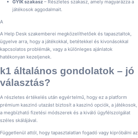
GYIK szakasz
– Részletes szakasz, amely magyarázza a
játékosok aggodalmait.
A
A Help Desk szakemberei megközelíthetőek és tapasztaltok,
ügyelve arra, hogy a játékokkal, betétekkel és kivonásokkal
kapcsolatos problémák, vagy a különleges ajánlatok
hatékonyan kezeljenek.
k1 általános gondolatok – jó
választás?
A részletes értékelés után egyértelmű, hogy ez a platform
prémium kaszinó utazást biztosít a kaszinó opciók, a játékosok,
a megbízható fizetési módszerek és a kiváló ügyfélszolgálat
széles skálájával.
Függetlenül attól, hogy tapasztalatlan fogadó vagy kipróbálni az