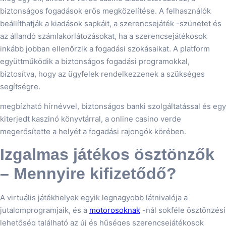
biztonságos fogadások erős megközelítése. A felhasználók
beállíthatják a kiadások sapkáit, a szerencsejáték -szünetet és
az állandó számlakorlátozásokat, ha a szerencsejátékosok
inkább jobban ellenőrzik a fogadási szokásaikat. A platform
együttműködik a biztonságos fogadási programokkal,
biztosítva, hogy az ügyfelek rendelkezzenek a szükséges
segítségre.
megbízható hírnévvel, biztonságos banki szolgáltatással és egy
kiterjedt kaszinó könyvtárral, a online casino verde
megerősítette a helyét a fogadási rajongók körében.
Izgalmas játékos ösztönzők
– Mennyire kifizetődő?
A virtuális játékhelyek egyik legnagyobb látnivalója a
jutalomprogramjaik, és a
motorosoknak
-nál sokféle ösztönzési
lehetőség található az új és hűséges szerencsejátékosok