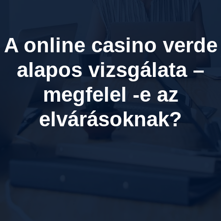
A online casino verde
alapos vizsgálata –
megfelel -e az
elvárásoknak?