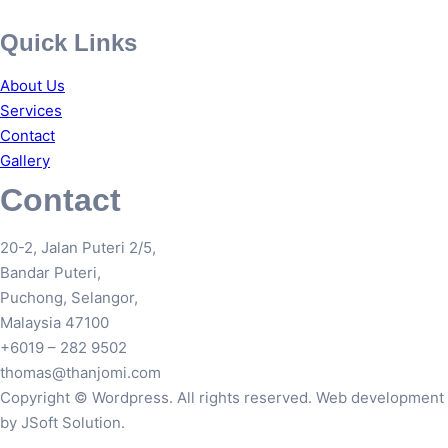
Quick Links
About Us
Services
Contact
Gallery
Contact
20-2, Jalan Puteri 2/5,
Bandar Puteri,
Puchong, Selangor,
Malaysia 47100
+6019 – 282 9502
thomas@thanjomi.com
Copyright © Wordpress. All rights reserved. Web development
by JSoft Solution.