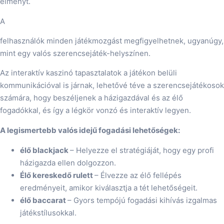
élményt.
A
felhasználók minden játékmozgást megfigyelhetnek, ugyanúgy,
mint egy valós szerencsejáték-helyszínen.
Az interaktív kaszinó tapasztalatok a játékon belüli
kommunikációval is járnak, lehetővé téve a szerencsejátékosok
számára, hogy beszéljenek a házigazdával és az élő
fogadókkal, és így a légkör vonzó és interaktív legyen.
A legismertebb valós idejű fogadási lehetőségek:
élő blackjack
– Helyezze el stratégiáját, hogy egy profi
házigazda ellen dolgozzon.
Élő kereskedő rulett
– Élvezze az élő fellépés
eredményeit, amikor kiválasztja a tét lehetőségeit.
élő baccarat
– Gyors tempójú fogadási kihívás izgalmas
játékstílusokkal.