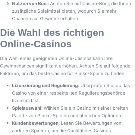
Nutzen von Boni:
Achten Sie auf Casino-Boni, die Ihnen
zusätzliche Spielmittel bieten, wodurch Sie mehr
Chancen auf Gewinne erhalten.
Die Wahl des richtigen
Online-Casinos
Die Wahl eines geeigneten Online-Casinos kann Ihre
Gewinnchancen signifikant erhöhen. Achten Sie auf folgende
Faktoren, um das beste Casino für Plinko-Spiele zu finden:
Lizenzierung und Regulierung:
Überprüfen Sie, ob das
Casino von einer respekte-ten Regulierungsbehörde
lizenziert ist.
Spielauswahl:
Wählen Sie ein Casino mit einer breiten
Palette von Plinko-Spielen und ähnlichen Optionen.
Kundenbewertungen:
Lesen Sie Bewertungen von
anderen Spielern, um die Qualität des Casinos