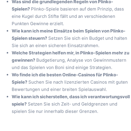
Was sind die grundlegenden Regeln von Plinko-
Spielen?
Plinko-Spiele basieren auf dem Prinzip, dass
eine Kugel durch Stifte fällt und an verschiedenen
Punkten Gewinne erzielt.
Wie kann ich meine Einsätze beim Spielen von Plinko-
Spielen steuern?
Setzen Sie sich ein Budget und halten
Sie sich an einen sicheren Einsatzrahmen.
Welche Strategien helfen mir, in Plinko-Spielen mehr zu
gewinnen?
Budgetierung, Analyse von Gewinnmustern
und das Spielen von Boni sind einige Strategien.
Wo finde ich die besten Online-Casinos für Plinko-
Spiele?
Suchen Sie nach lizenzierten Casinos mit guten
Bewertungen und einer breiten Spielauswahl.
Wie kann ich sicherstellen, dass ich verantwortungsvoll
spiele?
Setzen Sie sich Zeit- und Geldgrenzen und
spielen Sie nur innerhalb dieser Grenzen.