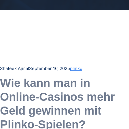
Shafeek Ajmal
September 16, 2025
plinko
Wie kann man in
Online-Casinos mehr
Geld gewinnen mit
Plinko-Spielen?