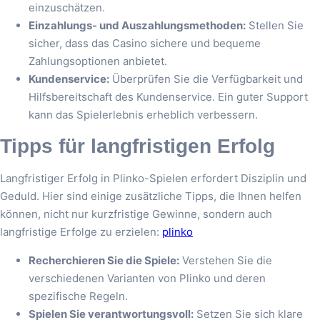
einzuschätzen.
Einzahlungs- und Auszahlungsmethoden:
Stellen Sie
sicher, dass das Casino sichere und bequeme
Zahlungsoptionen anbietet.
Kundenservice:
Überprüfen Sie die Verfügbarkeit und
Hilfsbereitschaft des Kundenservice. Ein guter Support
kann das Spielerlebnis erheblich verbessern.
Tipps für langfristigen Erfolg
Langfristiger Erfolg in Plinko-Spielen erfordert Disziplin und
Geduld. Hier sind einige zusätzliche Tipps, die Ihnen helfen
können, nicht nur kurzfristige Gewinne, sondern auch
langfristige Erfolge zu erzielen:
plinko
Recherchieren Sie die Spiele:
Verstehen Sie die
verschiedenen Varianten von Plinko und deren
spezifische Regeln.
Spielen Sie verantwortungsvoll:
Setzen Sie sich klare