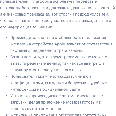
пользователей. Платформа использует передовые
протоколы безопасности для защита данных пользователей
а финансовых транзакций. Тот строгий подход условием,
что пользователи должно участвовать в ставках, зная, что
его информация защищена.
Производительность и стабильность приложения
Mostbet на устройстве Apple зависят от соответствия
системы определенной требованиям.
Важно помнить, что в демо-режиме вы не можете
вывести реальные деньги, так как все выигрыши
аннулируются после успешного игры.
Пользователи могут наслаждаться низкой
коэффициентами, выгодными бонусами и удобным
интерфейсом на официальном сайте.
Установка происходившее автоматически после
загрузки, делая приложение Mostbet готовым к
использованию немедленно.
Мобильные приложения Mostbet ддя портативных