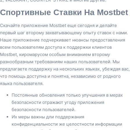
Спортивные Ставки На Mostbet
Скачайте приложение Mostbet еще сегодня и делайте
первый шаг второму захватывающему опыту ставок с нами.
Наше приложение подчеркивает нюансы предоставления
всем пользователям доступа к поддержки клиентов
Mostbet, киромарусом особым вниманием второму
разнообразным требованиям наших пользователей. Мы
предлагаете поддержку на нескольких языках, убеждая вас,
что помощь доступна и понятна, независимо от родного
языка пользователя.
Постоянные обновления только улучшения в мерах
безопасности отражают угоду приложения
безопасности пользователей.
Их меры важны дли поддержания
конфиденциальности же целостности информации