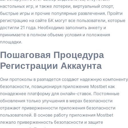
настольных игр, и также лотереи, виртуальный спорт,
быстрые игры и прочие популярные развлечения. Пройти
регистрацию на сайте БК могут все пользователи, которые
достигли 21 года. Необходимо заполнить анкету и
принимаете в полном объеме условия и положения
площадки.
Пошаговая Процедура
Регистрации Аккаунта
Они протоколы в разпадется создают надежную компоненту
безопасности, позиционируя приложение Mostbet как
понадежнее платформу для онлайн-ставок. Постоянные
обновления только улучшения в мерах безопасности
отражают приверженности приложения безопасности
пользователей. В основе работу приложения Mostbet
лежало приверженность безопасности и защите