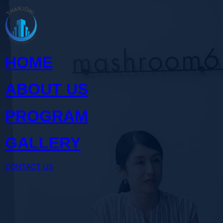
Skip
to
content
HOME
ABOUT US
PROGRAM
GALLERY
CONTACT US