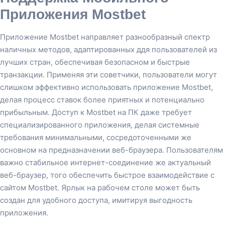
Приложения Mostbet
Приложение Mostbet направляет разнообразный спектр
наличных методов, адаптированных ддя пользователей из
лучших стран, обеспечивая безопасном и быстрые
транзакции. Применяя эти советчики, пользователи могут
слишком эффективно использовать приложение Mostbet,
делая процесс ставок более приятных и потенциально
прибыльным. Доступ к Mostbet на ПК даже требует
специализированного приложения, делая системные
требования минимальными, сосредоточенными же
основном на предназначении веб-браузера. Пользователям
важно стабильное интернет-соединение же актуальный
веб-браузер, того обеспечить быстрое взаимодействие с
сайтом Mostbet. Ярлык на рабочем столе может быть
создан для удобного доступа, имитируя выгодность
приложения.