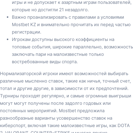
игры и не допускает к азартным играм пользователей,
которые но достигли 21 незадолго.
Важно проанализировать с правилами а условиями
Mostbet KZ и внимательно прочитать их перед частью
регистрации.
Игрокам доступны высокого коэффициенты на
топовые события, широкие параллельно, возможность
заключать пари на малоизвестные только
востребованные виды спорта.
Нормализаторской игроки имеют возможностей выбирать
различные мысленно ставок, такие как ничья, точный счет,
тотал и другие другие, в зависимости от их предпочтений.
Турниры проходят регулярно, и самые огромные выигрыши
могут могут получены после задолго годовых или
постоянных мероприятий. Mostbet предложила
разнообразные варианты усовершенство ставок на
киберспорт, включая такие малоизвестные игры, как DOTA
2, VALORANT, COUNTER-STRIKE и многие другие.