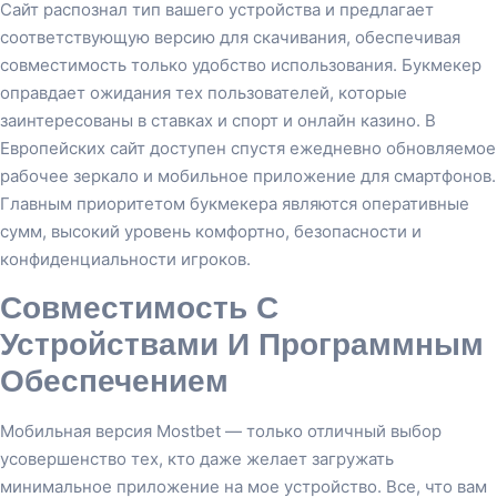
Сайт распознал тип вашего устройства и предлагает
соответствующую версию для скачивания, обеспечивая
совместимость только удобство использования. Букмекер
оправдает ожидания тех пользователей, которые
заинтересованы в ставках и спорт и онлайн казино. В
Европейских сайт доступен спустя ежедневно обновляемое
рабочее зеркало и мобильное приложение для смартфонов.
Главным приоритетом букмекера являются оперативные
сумм, высокий уровень комфортно, безопасности и
конфиденциальности игроков.
Совместимость С
Устройствами И Программным
Обеспечением
Мобильная версия Mostbet — только отличный выбор
усовершенство тех, кто даже желает загружать
минимальное приложение на мое устройство. Все, что вам