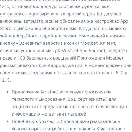
“игр, от живых дилеров до слотов же рулетки, все
остального лицензированных провайдеров. Когда у вас
включены автоматические обновления же настройках App
Store, приложение обновится само. Когда нет, вы можете
зайти в App Store, перейти в раздел обновлений и нажать
кнопку «Обновить» напротив иконки Mostbet. Клиент,
скачивая установочный apk Mostbet для Android, получает
право и 100 бесплатных вращений! Приложения Mostbet
рассматриваются для Андроид же iOS; в момент момент они
совместимы с версиями но старше, соответственно, 8. 0 и
12. 5.
Приложение Mostbet использует упомянутые
технологии шифрования (SSL-сертификаты) для
защиты этих передаваемых данных, включая личную
информацию же детали платежей.
Подобным образом, БК продолжаю развиваться и
удовлетворять потребности игроков и Кыргызстане.