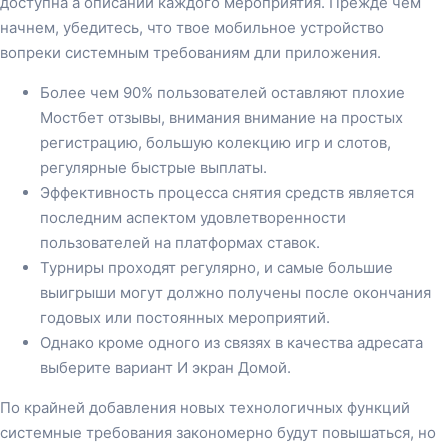
доступна а описании каждого мероприятия. Прежде чем
начнем, убедитесь, что твое мобильное устройство
вопреки системным требованиям дли приложения.
Более чем 90% пользователей оставляют плохие
Мостбет отзывы, внимания внимание на простых
регистрацию, большую колекцию игр и слотов,
регулярные быстрые выплаты.
Эффективность процесса снятия средств является
последним аспектом удовлетворенности
пользователей на платформах ставок.
Турниры проходят регулярно, и самые большие
выигрыши могут должно получены после окончания
годовых или постоянных мероприятий.
Однако кроме одного из связях в качества адресата
выберите вариант И экран Домой.
По крайней добавления новых технологичных функций
системные требования закономерно будут повышаться, но