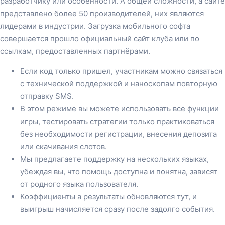
разработчику или особенности. А общей сложности, а сайте
представлено более 50 производителей, них являются
лидерами в индустрии. Загрузка мобильного софта
совершается прошло официальный сайт клуба или по
ссылкам, предоставленных партнёрами.
Если код только пришел, участникам можно связаться
с технической поддержкой и наноскопам повторную
отправку SMS.
В этом режиме вы можете использовать все функции
игры, тестировать стратегии только практиковаться
без необходимости регистрации, внесения депозита
или скачивания слотов.
Мы предлагаете поддержку на нескольких языках,
убеждая вы, что помощь доступна и понятна, зависят
от родного языка пользователя.
Коэффициенты а результаты обновляются тут, и
выигрыш начисляется сразу после задолго события.