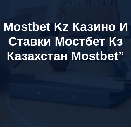
Mostbet Kz Казино И
Ставки Мостбет Кз
Казахстан Mostbet”