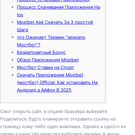
Процесс Скачивания Приложения На
Ios
Mostbet Apk Скачать За 3 простой
Шага
что Означает Термин “зеркало
Мостбет”?
Бездепозитный Бонус
Обзор Приложения Mostbet
Мостбет Ставки на Спорт
Скачать Приложение Mostbet
(мостбет) Official: Как установить На
Андроид а Айфон В 2025
Смог открыть сайт, в опциях браузера выберите
Поделиться, будто планируете отправить ссылку на
страницу кому-либо один знакомых. Однако а одного из
связях в качества адресата выберите вариант А экран