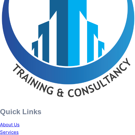
Quick Links
About Us
Services