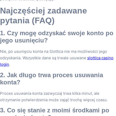
Najczęściej zadawane
pytania (FAQ)
1. Czy mogę odzyskać swoje konto po
jego usunięciu?
Nie, po usunięciu konta na Slottica nie ma możliwości jego
odzyskania. Wszystkie dane są trwale usuwane
slottica casino
login
.
2. Jak długo trwa proces usuwania
konta?
Proces usuwania konta zazwyczaj trwa kilka minut, ale
otrzymanie potwierdzenia może zająć trochę więcej czasu.
3. Co się stanie z moimi środkami po