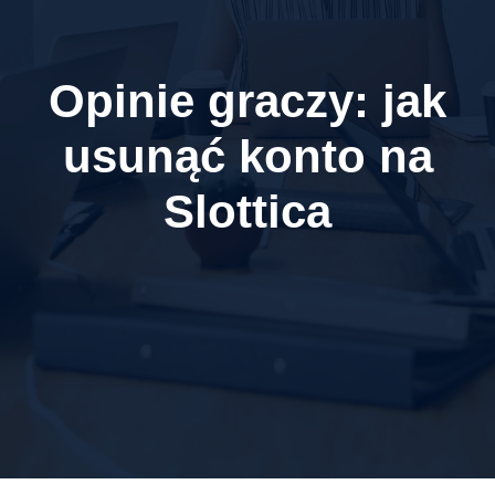
Opinie graczy: jak
usunąć konto na
Slottica