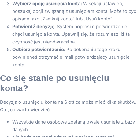
Wybierz opcję usunięcia konta:
W sekcji ustawień,
poszukaj opcji związaną z usunięciem konta. Może to być
opisane jako „Zamknij konto” lub „Usuń konto”.
Potwierdź decyzję:
System poprosi o potwierdzenie
chęci usunięcia konta. Upewnij się, że rozumiesz, iż ta
czynność jest nieodwracalna.
Odbierz potwierdzenie:
Po dokonaniu tego kroku,
powinieneś otrzymać e-mail potwierdzający usunięcie
konta.
Co się stanie po usunięciu
konta?
Decyzja o usunięciu konta na Slottica może mieć kilka skutków.
Oto, co warto wiedzieć:
Wszystkie dane osobowe zostaną trwale usunięte z bazy
danych.