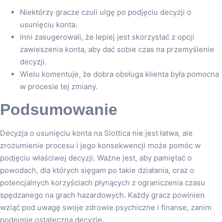
Niektórzy gracze czuli ulgę po podjęciu decyzji o
usunięciu konta.
Inni zasugerowali, że lepiej jest skorzystać z opcji
zawieszenia konta, aby dać sobie czas na przemyślenie
decyzji.
Wielu komentuje, że dobra obsługa klienta była pomocna
w procesie tej zmiany.
Podsumowanie
Decyzja o usunięciu konta na Slottica nie jest łatwa, ale
zrozumienie procesu i jego konsekwencji może pomóc w
podjęciu właściwej decyzji. Ważne jest, aby pamiętać o
powodach, dla których sięgam po takie działania, oraz o
potencjalnych korzyściach płynących z ograniczenia czasu
spędzanego na grach hazardowych. Każdy gracz powinien
wziąć pod uwagę swoje zdrowie psychiczne i finanse, zanim
podejmie ostateczną decyzję.