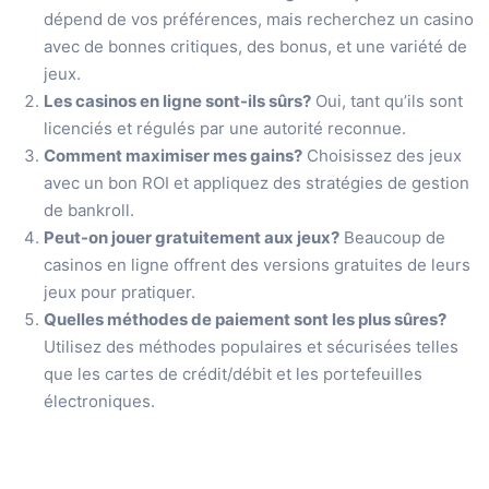
dépend de vos préférences, mais recherchez un casino
avec de bonnes critiques, des bonus, et une variété de
jeux.
Les casinos en ligne sont-ils sûrs?
Oui, tant qu’ils sont
licenciés et régulés par une autorité reconnue.
Comment maximiser mes gains?
Choisissez des jeux
avec un bon ROI et appliquez des stratégies de gestion
de bankroll.
Peut-on jouer gratuitement aux jeux?
Beaucoup de
casinos en ligne offrent des versions gratuites de leurs
jeux pour pratiquer.
Quelles méthodes de paiement sont les plus sûres?
Utilisez des méthodes populaires et sécurisées telles
que les cartes de crédit/débit et les portefeuilles
électroniques.