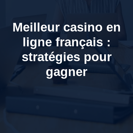
Meilleur casino en
ligne français :
stratégies pour
gagner