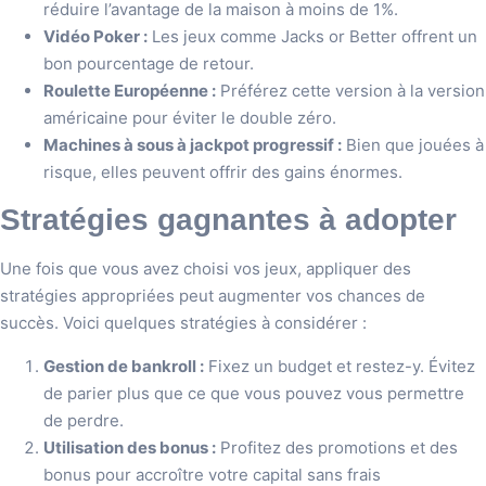
réduire l’avantage de la maison à moins de 1%.
Vidéo Poker :
Les jeux comme Jacks or Better offrent un
bon pourcentage de retour.
Roulette Européenne :
Préférez cette version à la version
américaine pour éviter le double zéro.
Machines à sous à jackpot progressif :
Bien que jouées à
risque, elles peuvent offrir des gains énormes.
Stratégies gagnantes à adopter
Une fois que vous avez choisi vos jeux, appliquer des
stratégies appropriées peut augmenter vos chances de
succès. Voici quelques stratégies à considérer :
Gestion de bankroll :
Fixez un budget et restez-y. Évitez
de parier plus que ce que vous pouvez vous permettre
de perdre.
Utilisation des bonus :
Profitez des promotions et des
bonus pour accroître votre capital sans frais